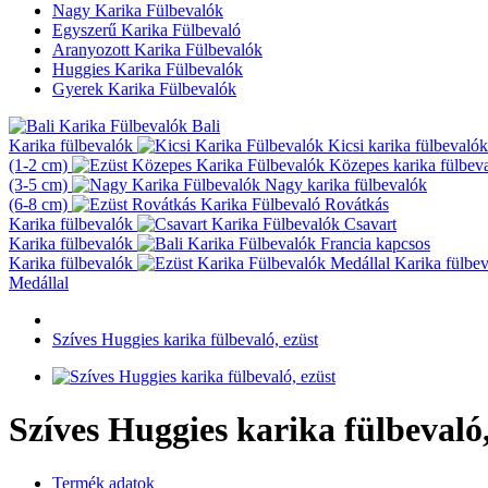
Nagy Karika Fülbevalók
Egyszerű Karika Fülbevaló
Aranyozott Karika Fülbevalók
Huggies Karika Fülbevalók
Gyerek Karika Fülbevalók
Bali
Karika fülbevalók
Kicsi karika fülbevalók
(1-2 cm)
Közepes karika fülbev
(3-5 cm)
Nagy karika fülbevalók
(6-8 cm)
Rovátkás
Karika fülbevalók
Csavart
Karika fülbevalók
Francia kapcsos
Karika fülbevalók
Karika fülbe
Medállal
Szíves Huggies karika fülbevaló, ezüst
Szíves Huggies karika fülbevaló,
Termék adatok