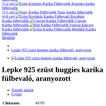
(1-2 cm)
Közepes karika
fülbevalók
(3-5 cm)
Nagy karika fülbevalók
(6-8 cm)
Rovátkás
Karika fülbevalók
Csavart
Karika fülbevalók
Francia kapcsos
Karika fülbevalók
Karika
fülbevalók
Medállal
Lepke 925 ezüst huggies karika fülbevaló, aranyozott
Lepke 925 ezüst huggies karika
fülbevaló, aranyozott
Termék adatok
Gyártó
Cikkszám:
49705