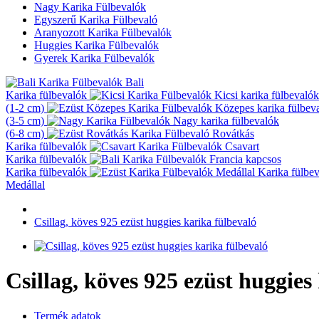
Nagy Karika Fülbevalók
Egyszerű Karika Fülbevaló
Aranyozott Karika Fülbevalók
Huggies Karika Fülbevalók
Gyerek Karika Fülbevalók
Bali
Karika fülbevalók
Kicsi karika fülbevalók
(1-2 cm)
Közepes karika fülbev
(3-5 cm)
Nagy karika fülbevalók
(6-8 cm)
Rovátkás
Karika fülbevalók
Csavart
Karika fülbevalók
Francia kapcsos
Karika fülbevalók
Karika fülbe
Medállal
Csillag, köves 925 ezüst huggies karika fülbevaló
Csillag, köves 925 ezüst huggies
Termék adatok