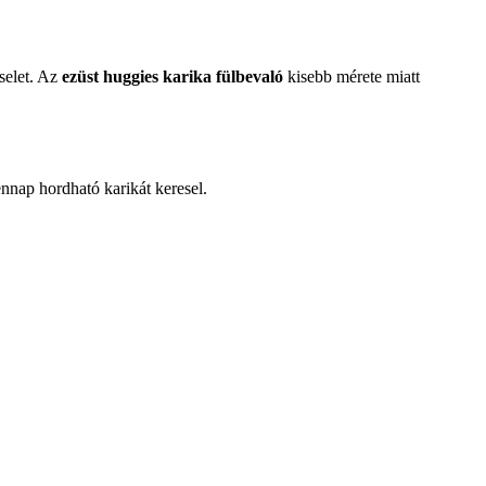
iselet. Az
ezüst huggies karika fülbevaló
kisebb mérete miatt
nnap hordható karikát keresel.