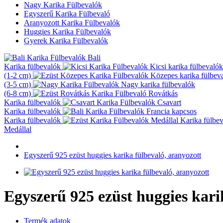
Nagy Karika Fülbevalók
Egyszerű Karika Fülbevaló
Aranyozott Karika Fülbevalók
Huggies Karika Fülbevalók
Gyerek Karika Fülbevalók
Bali
Karika fülbevalók
Kicsi karika fülbevalók
(1-2 cm)
Közepes karika fülbev
(3-5 cm)
Nagy karika fülbevalók
(6-8 cm)
Rovátkás
Karika fülbevalók
Csavart
Karika fülbevalók
Francia kapcsos
Karika fülbevalók
Karika fülbe
Medállal
Egyszerű 925 ezüst huggies karika fülbevaló, aranyozott
Egyszerű 925 ezüst huggies kari
Termék adatok