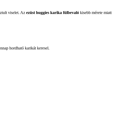
ztult viselet. Az
ezüst huggies karika fülbevaló
kisebb mérete miatt
nnap hordható karikát keresel.