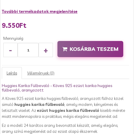
További termékadatok megjelenítése
9.550Ft
Mennyiség
-
+
KOSÁRBA TESZEM
Leírás
Vélemények (0)
Huggies Karika Fülbevaló - Köves 925 ezüst karika huggies
fülbevaló, aranyozott
A Köves 925 ezüst karika huggies fülbevaló, aranyozott fülhöz közel
simuló
huggies karika fülbevaló
, amely modern, kényelmes és
letisztult viselet. Az
ezüst huggies karika fülbevaló
kisebb mérete
miatt mindennapokra is praktikus, mégis elegáns megjelenést ad.
Ez a modell 24 karátos arany bevonattal készült, amely elegáns,
arany színű megjelenést ad az ezüst alapú ékszernek.