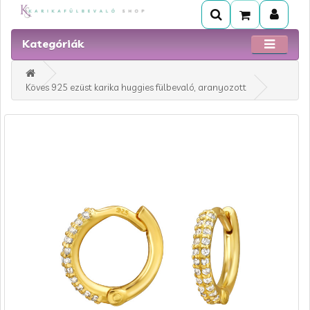
Kategóriák
Köves 925 ezüst karika huggies fülbevaló, aranyozott