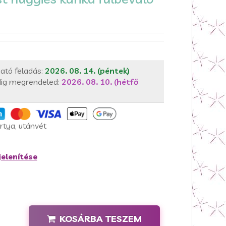
ató feladás:
2026. 08. 14. (péntek)
ig megrendeled:
2026. 08. 10. (hétfő
rtya, utánvét
elenítése
KOSÁRBA TESZEM