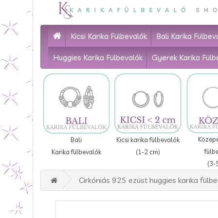
Kicsi Karika Fülbevalók
Bali Karika Fülbev
Huggies Karika Fülbevalók
Gyerek Karika Fülb
Közepe
Bali
Kicsi karika fülbevalók
fülb
Karika fülbevalók
(1-2 cm)
(3-
Cirkóniás 925 ezüst huggies karika fülb