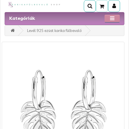
Kategóriák
Levél 925 ezüst karika fülbevaló