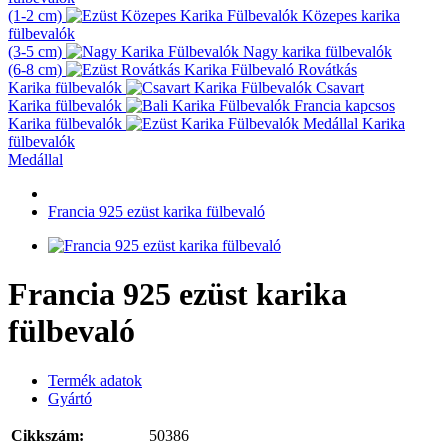
(1-2 cm)
Közepes karika
fülbevalók
(3-5 cm)
Nagy karika fülbevalók
(6-8 cm)
Rovátkás
Karika fülbevalók
Csavart
Karika fülbevalók
Francia kapcsos
Karika fülbevalók
Karika
fülbevalók
Medállal
Francia 925 ezüst karika fülbevaló
Francia 925 ezüst karika
fülbevaló
Termék adatok
Gyártó
Cikkszám:
50386