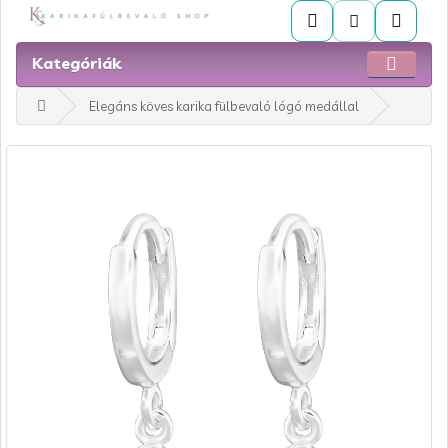
Kategóriák
Elegáns köves karika fülbevaló lógó medállal