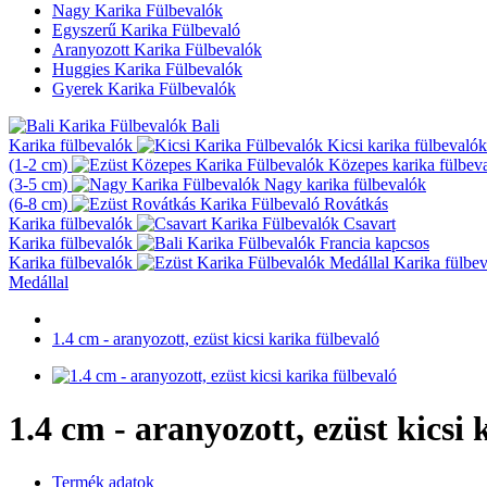
Nagy Karika Fülbevalók
Egyszerű Karika Fülbevaló
Aranyozott Karika Fülbevalók
Huggies Karika Fülbevalók
Gyerek Karika Fülbevalók
Bali
Karika fülbevalók
Kicsi karika fülbevalók
(1-2 cm)
Közepes karika fülbev
(3-5 cm)
Nagy karika fülbevalók
(6-8 cm)
Rovátkás
Karika fülbevalók
Csavart
Karika fülbevalók
Francia kapcsos
Karika fülbevalók
Karika fülbe
Medállal
1.4 cm - aranyozott, ezüst kicsi karika fülbevaló
1.4 cm - aranyozott, ezüst kicsi 
Termék adatok