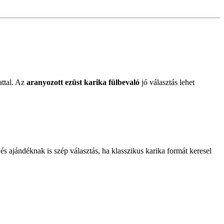
attal. Az
aranyozott ezüst karika fülbevaló
jó választás lehet
 ajándéknak is szép választás, ha klasszikus karika formát keresel