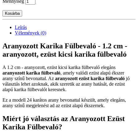
Mennyiség
Kosárba
Leírás
Vélemények (0)
Aranyozott Karika Fülbevaló - 1.2 cm -
aranyozott, ezüst kicsi karika fülbevaló
A 1.2 cm - aranyozott, ezüst kicsi karika fülbevaló elegáns
aranyozott karika fülbevaló
, amely valódi ezüst alapú ékszer
arany színű bevonattal. Az
aranyozott ezüst karika fülbevaló
jó
választás lehet azoknak, akik szeretik az arany hatását, de ezüst
alapú karika fülbevalót keresnek.
Ez a modell 24 karátos arany bevonattal készült, amely elegáns,
arany színű megjelenést ad az ezüst alapú ékszernek.
Miért jó választás az Aranyozott Ezüst
Karika Fülbevaló?