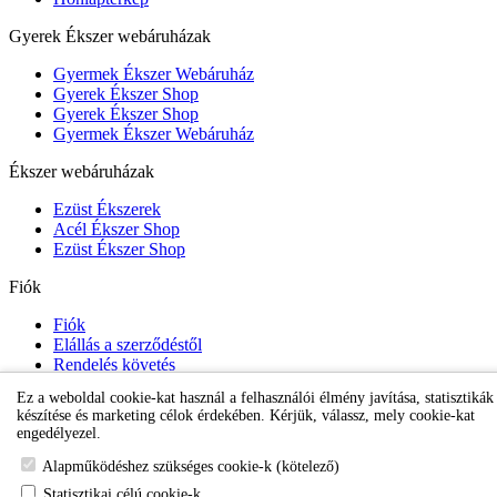
Gyerek Ékszer webáruházak
Gyermek Ékszer Webáruház
Gyerek Ékszer Shop
Gyerek Ékszer Shop
Gyermek Ékszer Webáruház
Ékszer webáruházak
Ezüst Ékszerek
Acél Ékszer Shop
Ezüst Ékszer Shop
Fiók
Fiók
Elállás a szerződéstől
Rendelés követés
Kívánságlista
Ez a weboldal cookie-kat használ a felhasználói élmény javítása, statisztikák
Hírlevél
készítése és marketing célok érdekében. Kérjük, válassz, mely cookie-kat
engedélyezel.
Karikafülbevaló webáruház
Alapműködéshez szükséges cookie-k (kötelező)
Statisztikai célú cookie-k