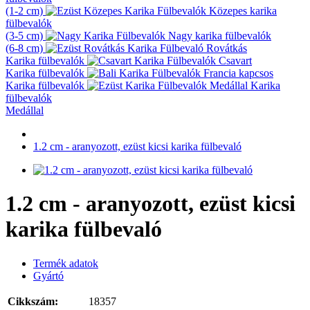
(1-2 cm)
Közepes karika
fülbevalók
(3-5 cm)
Nagy karika fülbevalók
(6-8 cm)
Rovátkás
Karika fülbevalók
Csavart
Karika fülbevalók
Francia kapcsos
Karika fülbevalók
Karika
fülbevalók
Medállal
1.2 cm - aranyozott, ezüst kicsi karika fülbevaló
1.2 cm - aranyozott, ezüst kicsi
karika fülbevaló
Termék adatok
Gyártó
Cikkszám:
18357