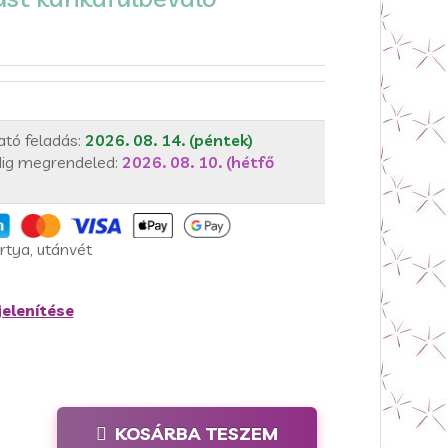
ató feladás:
2026. 08. 14. (péntek)
ig megrendeled:
2026. 08. 10. (hétfő
rtya, utánvét
elenítése
KOSÁRBA TESZEM