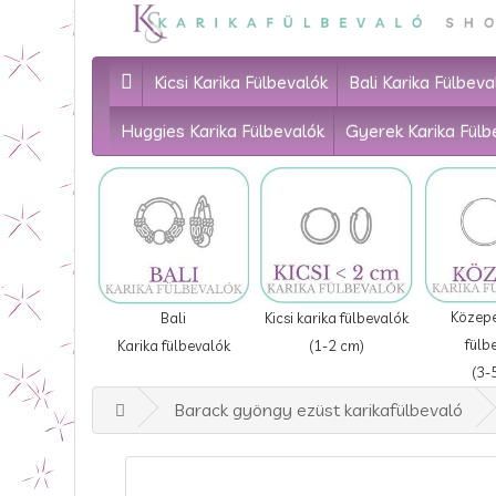
Kicsi Karika Fülbevalók
Bali Karika Fülbeva
Huggies Karika Fülbevalók
Gyerek Karika Fülb
Közepe
Bali
Kicsi karika fülbevalók
fülb
Karika fülbevalók
(1-2 cm)
(3-
Barack gyöngy ezüst karikafülbevaló