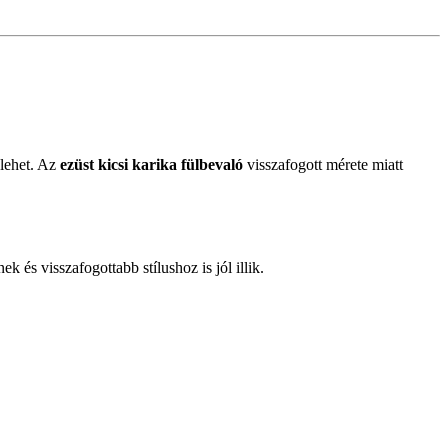
 lehet. Az
ezüst kicsi karika fülbevaló
visszafogott mérete miatt
k és visszafogottabb stílushoz is jól illik.