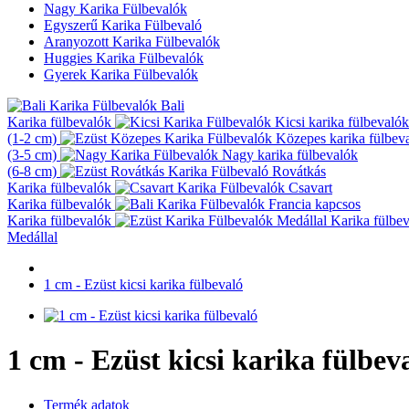
Nagy Karika Fülbevalók
Egyszerű Karika Fülbevaló
Aranyozott Karika Fülbevalók
Huggies Karika Fülbevalók
Gyerek Karika Fülbevalók
Bali
Karika fülbevalók
Kicsi karika fülbevalók
(1-2 cm)
Közepes karika fülbev
(3-5 cm)
Nagy karika fülbevalók
(6-8 cm)
Rovátkás
Karika fülbevalók
Csavart
Karika fülbevalók
Francia kapcsos
Karika fülbevalók
Karika fülbe
Medállal
1 cm - Ezüst kicsi karika fülbevaló
1 cm - Ezüst kicsi karika fülbev
Termék adatok