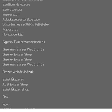
Szállítás & Fizetés
Szavatosság
Impresszum
Adatkezelési tájékoztató
Vásárlási és szállítási feltételek
Kapcsolat
Honlaptérkép
Gyerek Ékszer webáruházak
Gyermek Ékszer Webáruház
Gyerek Ékszer Shop
Gyerek Ékszer Shop
Gyermek Ékszer Webáruház
Ékszer webáruházak
Ezüst Ékszerek
Acél Ékszer Shop
Ezüst Ékszer Shop
Fiók
Fiók
Elállás a szerződéstől