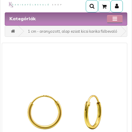
Kategóriák
1 cm - aranyozott, alap ezüst kicsi karika fülbevaló