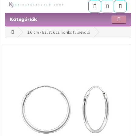
Kategóriák
1.6 cm - Ezüst kicsi karika fülbevaló