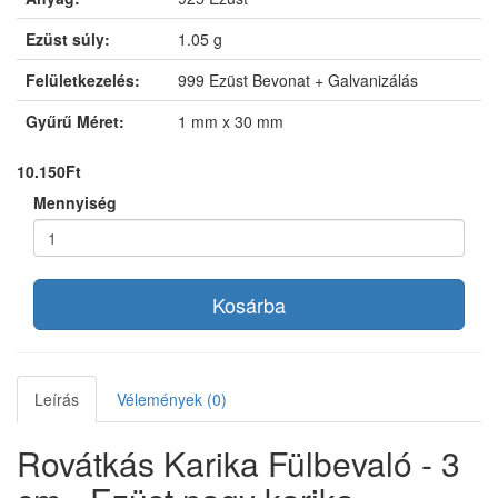
Ezüst súly:
1.05 g
Felületkezelés:
999 Ezüst Bevonat + Galvanizálás
Gyűrű Méret:
1 mm x 30 mm
10.150Ft
Mennyiség
Kosárba
Leírás
Vélemények (0)
Rovátkás Karika Fülbevaló - 3