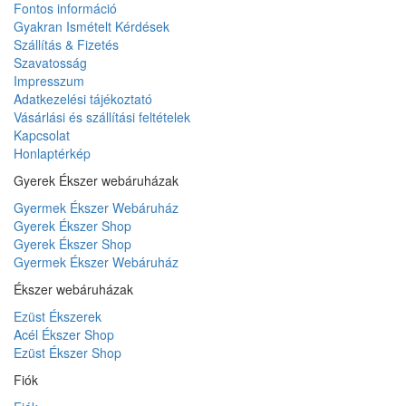
Fontos információ
Gyakran Ismételt Kérdések
Szállítás & Fizetés
Szavatosság
Impresszum
Adatkezelési tájékoztató
Vásárlási és szállítási feltételek
Kapcsolat
Honlaptérkép
Gyerek Ékszer webáruházak
Gyermek Ékszer Webáruház
Gyerek Ékszer Shop
Gyerek Ékszer Shop
Gyermek Ékszer Webáruház
Ékszer webáruházak
Ezüst Ékszerek
Acél Ékszer Shop
Ezüst Ékszer Shop
Fiók