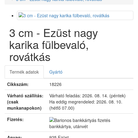
3 cm - Ezüst nagy
karika fülbevaló,
rovátkás
Termék adatok
Gyártó
Cikkszám:
18226
Várható szállítás:
Várható feladás:
2026. 08. 14. (péntek)
(csak
Ha eddig megrendeled:
2026. 08. 10.
munkanapokon)
(hétfő 07.00)
Fizetés:
bankkártya, utánvét
Anyag:
925 Ezüst