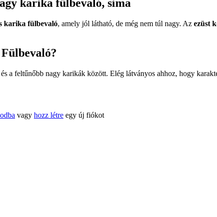
agy karika fülbevaló, sima
 karika fülbevaló
, amely jól látható, de még nem túl nagy. Az
ezüst 
 Fülbevaló?
k és a feltűnőbb nagy karikák között. Elég látványos ahhoz, hogy karak
kodba
vagy
hozz létre
egy új fiókot