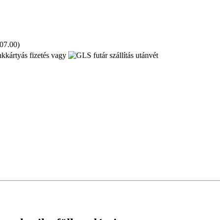
 07.00)
kkártyás fizetés vagy
utánvét