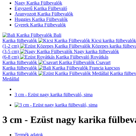
Nagy Karika Fülbevalók
Egyszerű Karika Fülbevaló
Aranyozott Karika Fülbevalók
Huggies Karika Fülbevalók
Gyerek Karika Fülbevalók
Bali
Karika fülbevalók
Kicsi karika fülbevalók
(1-2 cm)
Közepes karika fülbev
(3-5 cm)
Nagy karika fülbevalók
(6-8 cm)
Rovátkás
Karika fülbevalók
Csavart
Karika fülbevalók
Francia kapcsos
Karika fülbevalók
Karika fülbe
Medállal
3 cm - Ezüst nagy karika fülbevaló, sima
3 cm - Ezüst nagy karika fülbev
Termék adatok