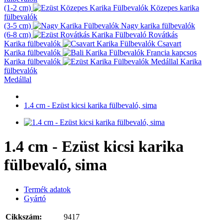
(1-2 cm)
Közepes karika
fülbevalók
(3-5 cm)
Nagy karika fülbevalók
(6-8 cm)
Rovátkás
Karika fülbevalók
Csavart
Karika fülbevalók
Francia kapcsos
Karika fülbevalók
Karika
fülbevalók
Medállal
1.4 cm - Ezüst kicsi karika fülbevaló, sima
1.4 cm - Ezüst kicsi karika
fülbevaló, sima
Termék adatok
Gyártó
Cikkszám:
9417