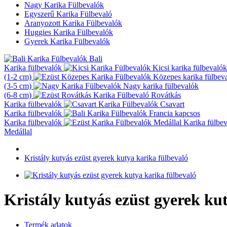
Nagy Karika Fülbevalók
Egyszerű Karika Fülbevaló
Aranyozott Karika Fülbevalók
Huggies Karika Fülbevalók
Gyerek Karika Fülbevalók
Bali
Karika fülbevalók
Kicsi karika fülbevalók
(1-2 cm)
Közepes karika fülbev
(3-5 cm)
Nagy karika fülbevalók
(6-8 cm)
Rovátkás
Karika fülbevalók
Csavart
Karika fülbevalók
Francia kapcsos
Karika fülbevalók
Karika fülbe
Medállal
Kristály kutyás ezüst gyerek kutya karika fülbevaló
Kristály kutyás ezüst gyerek ku
Termék adatok