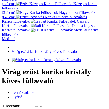
(1-2 cm)
Közepes karika
fülbevalók
(3-5 cm)
Nagy karika fülbevalók
(6-8 cm)
Rovátkás
Karika fülbevalók
Csavart
Karika fülbevalók
Francia kapcsos
Karika fülbevalók
Karika
fülbevalók
Medállal
Virág ezüst karika kristály köves fülbevaló
Virág ezüst karika kristály
köves fülbevaló
Termék adatok
Gyártó
Cikkszám:
32878