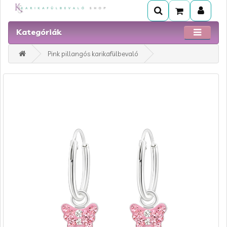
Kategóriák
Pink pillangós karikafülbevaló