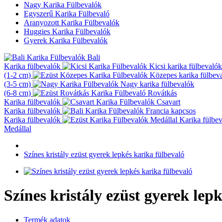
Nagy Karika Fülbevalók
Egyszerű Karika Fülbevaló
Aranyozott Karika Fülbevalók
Huggies Karika Fülbevalók
Gyerek Karika Fülbevalók
Bali
Karika fülbevalók
Kicsi karika fülbevalók
(1-2 cm)
Közepes karika fülbev
(3-5 cm)
Nagy karika fülbevalók
(6-8 cm)
Rovátkás
Karika fülbevalók
Csavart
Karika fülbevalók
Francia kapcsos
Karika fülbevalók
Karika fülbe
Medállal
Színes kristály ezüst gyerek lepkés karika fülbevaló
Színes kristály ezüst gyerek lep
Termék adatok