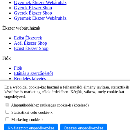
Gyermek Ékszer Webáruház
Gyerek Ékszer Shop
Gyerek Ékszer Shop
Gyermek Ékszer Webáruház
Ékszer webáruházak
Ezüst Ékszerek
Acél Ékszer Shop
Ezüst Ékszer Shop
Fiók
Fiók
Elállás a szerződéstől
Rendelés követés
Kívánságlista
Ez a weboldal cookie-kat használ a felhasználói élmény javítása, statisztikák
Hírlevél
készítése és marketing célok érdekében. Kérjük, válassz, mely cookie-kat
engedélyezel.
Karikafülbevaló webáruház
Alapműködéshez szükséges cookie-k (kötelező)
Statisztikai célú cookie-k
Marketing cookie-k
Kiválasztott engedélyezése
Összes engedélyezése